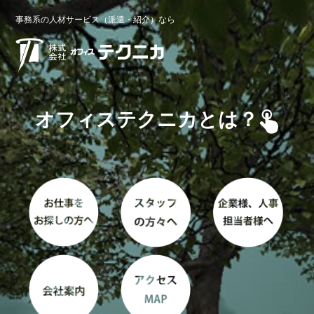
事務系の人材サービス（派遣・紹介）なら
オフィステクニカとは？